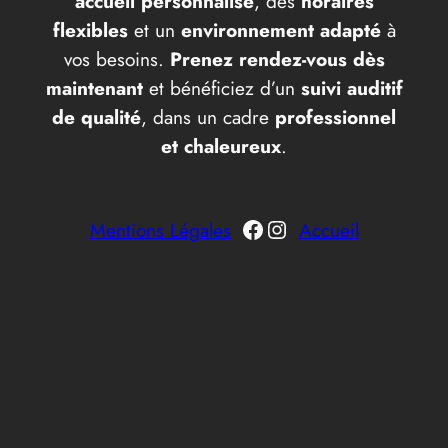
accueil personnalisé
, des
horaires
flexibles
et un
environnement adapté
à
vos besoins.
Prenez rendez-vous dès
maintenant
et bénéficiez d’un
suivi auditif
de qualité
, dans un cadre
professionnel
et chaleureux
.
Facebook
Instagram
Mentions Légales
Accueil