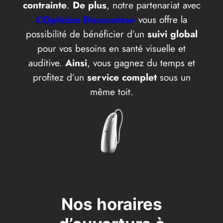
contrainte
.
De plus
, notre partenariat avec
L’Opticien Discounteur
vous offre la
possibilité de bénéficier d’un
suivi global
pour vos besoins en santé visuelle et
auditive.
Ainsi
, vous gagnez du temps et
profitez d’un
service complet
sous un
même toit.
Nos horaires