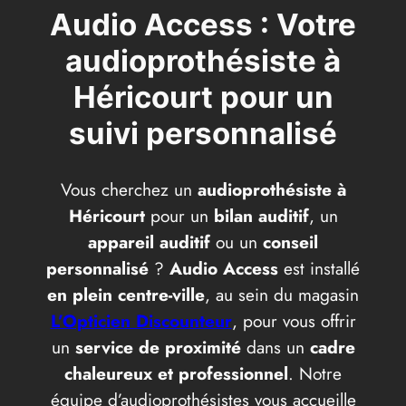
Audio Access : Votre
audioprothésiste à
Héricourt pour un
suivi personnalisé
Vous cherchez un
audioprothésiste à
Héricourt
pour un
bilan auditif
, un
appareil auditif
ou un
conseil
personnalisé
?
Audio Access
est installé
en plein centre-ville
, au sein du magasin
L’Opticien Discounteur
, pour vous offrir
un
service de proximité
dans un
cadre
chaleureux et professionnel
. Notre
équipe d’audioprothésistes vous accueille