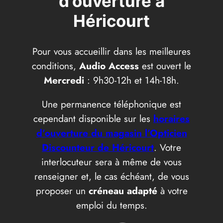
d’ouverture à
Héricourt
Pour vous accueillir dans les meilleures
conditions,
Audio Access
est ouvert le
Mercredi
: 9h30-12h et 14h-18h.
Une permanence téléphonique est
cependant disponible sur les
horaires
d’ouverture du magasin l’Opticien
Discounteur de Héricourt
. Votre
interlocuteur sera à même de vous
renseigner et, le cas échéant, de vous
proposer un
créneau adapté
à votre
emploi du temps.