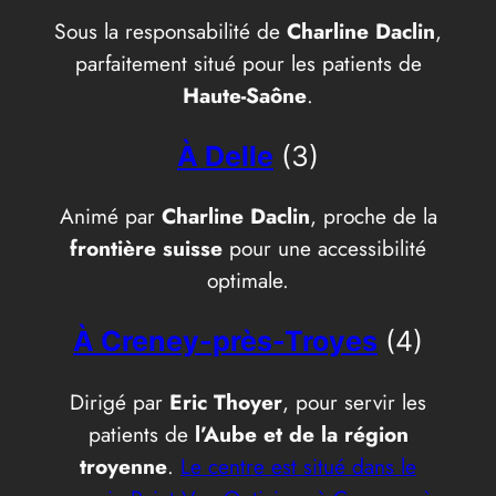
Sous la responsabilité de
Charline Daclin
,
parfaitement situé pour les patients de
Haute-Saône
.
À Delle
(3)
Animé par
Charline Daclin
, proche de la
frontière suisse
pour une accessibilité
optimale.
À Creney-près-Troyes
(4)
Dirigé par
Eric Thoyer
, pour servir les
patients de
l’Aube et de la région
troyenne
.
Le centre est situé dans le