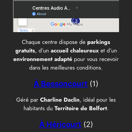
Chaque centre dispose de
parkings
gratuits
, d’un
accueil chaleureux
et d’un
environnement adapté
pour vous recevoir
dans les meilleures conditions.
À Bessoncourt
(1)
Géré par
Charline Daclin
, idéal pour les
habitants du
Territoire de Belfort
.
À Héricourt
(2)