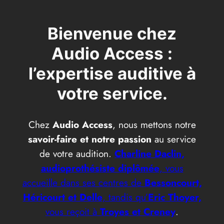
Bienvenue chez
Audio Access :
l’expertise auditive à
votre service.
Chez
Audio Access
, nous mettons notre
savoir-faire et notre passion
au service
de votre audition.
Charline Daclin,
audioprothésiste diplômée
, vous
accueille dans ses centres de
Bessoncourt,
Héricourt et Delle
, tandis qu’
Eric Thoyer,
vous reçoit à
Troyes et Creney
.