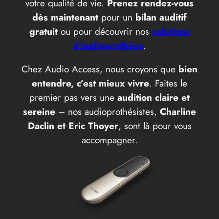
votre qualité de vie.
Prenez rendez-vous
dès maintenant
pour un
bilan auditif
gratuit
ou pour découvrir nos
solutions
d’audioprothèse
.
Chez Audio Access, nous croyons que
bien
entendre, c’est mieux vivre
. Faites le
premier pas vers une
audition claire et
sereine
– nos audioprothésistes,
Charline
Daclin et Eric Thoyer
, sont là pour vous
accompagner.