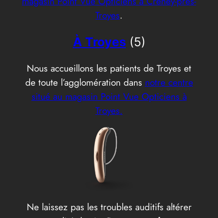
magasin Point Vue Opticiens à Creney-près-
Troyes
.
À Troyes
(5)
Nous accueillons les patients de Troyes et
de toute l’agglomération dans
notre centre
situé au magasin Point Vue Opticiens à
Troyes.
Ne laissez pas les troubles auditifs altérer