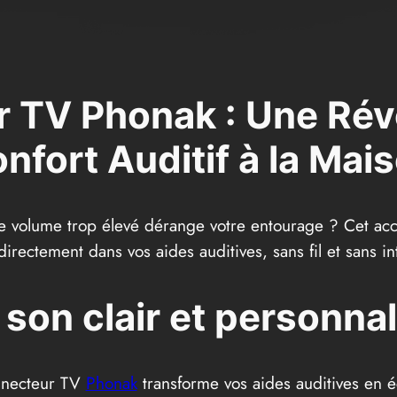
 TV Phonak : Une Révo
nfort Auditif à la Mai
le volume trop élevé dérange votre entourage ? Cet acc
 directement dans vos aides auditives, sans fil et sans in
 son clair et personnal
onnecteur TV
Phonak
transforme vos aides auditives en éc