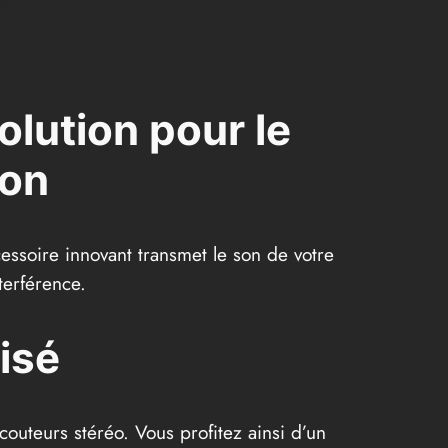
lution pour le
son
essoire innovant transmet le son de votre
terférence.
isé
outeurs stéréo. Vous profitez ainsi d’un