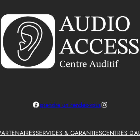
Facebook
Instagram
prendre un rendez-vous
PARTENAIRES
SERVICES & GARANTIES
CENTRES D’A