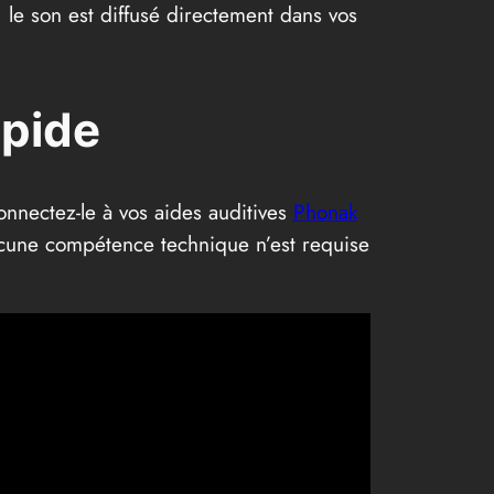
 le son est diffusé directement dans vos
apide
onnectez-le à vos aides auditives
Phonak
cune compétence technique n’est requise