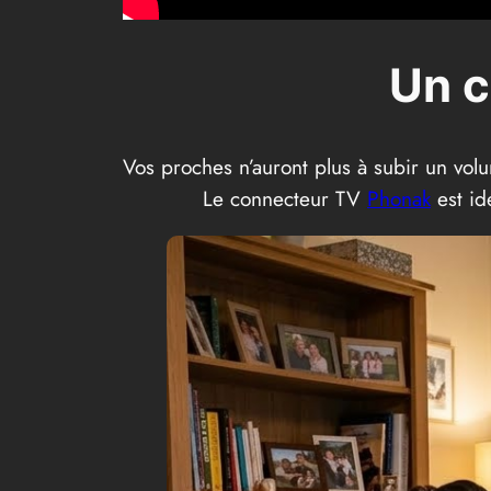
Un c
Vos proches n’auront plus à subir un vo
Le connecteur TV
Phonak
est id